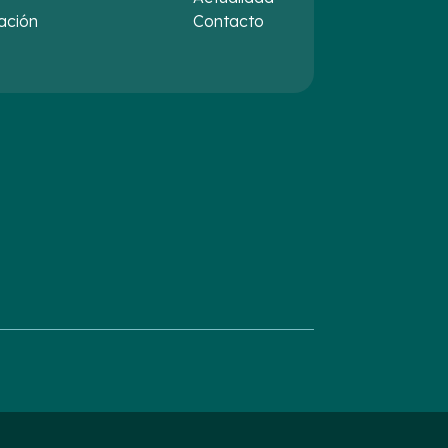
ación
Contacto
s