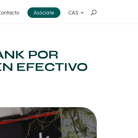
Contacto
Asóciate
CAS
ANK POR
EN EFECTIVO