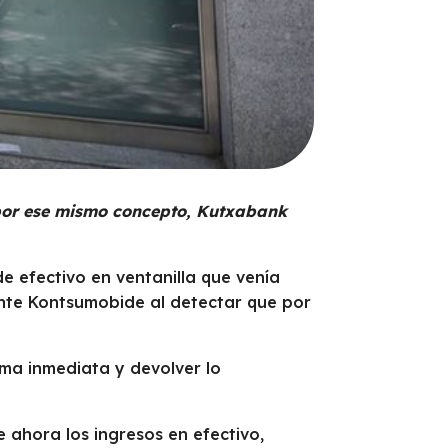
 por ese mismo concepto, Kutxabank
e efectivo en ventanilla que venía
te Kontsumobide al detectar que por
rma inmediata y devolver lo
ahora los ingresos en efectivo,