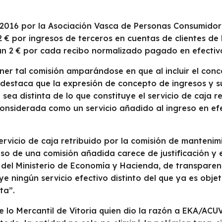
n 2016 por la Asociación Vasca de Personas Consumidor
 € por ingresos de terceros en cuentas de clientes d
an 2 € por cada recibo normalizado pagado en efectiv
r tal comisión amparándose en que al incluir el conc
 destaca que la expresión de concepto de ingresos y su i
sea distinta de lo que constituye el servicio de caja r
nsiderada como un servicio añadido al ingreso en efec
vicio de caja retribuido por la comisión de mantenimi
eso de una comisión añadida carece de justificación y e
del Ministerio de Economía y Hacienda, de transparenc
e ningún servicio efectivo distinto del que ya es objeto
ta”.
e lo Mercantil de Vitoria quien dio la razón a EKA/ACU