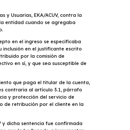
as y Usuarias, EKA/ACUV, contra la
e la entidad cuando se agregaba
o.
epto en el ingreso se especificaba
nclusión en el justificante escrito
etribuido por la comisión de
tivo en sí, y que sea susceptible de
ento que paga el titular de la cuenta,
s contraria al artículo 3.1, párrafo
ia y protección del servicio de
 de retribución por el cliente en la
V y dicha sentencia fue confirmada