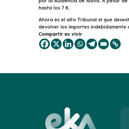
por la Audiencia de Álava. A pesar de 
hasta los 7 €.
Ahora es el alto Tribunal el que deses
devolver los importes indebidamente 
Compartir es vivir