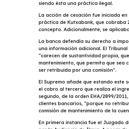
siendo ésta una práctica ilegal.
La acción de cesación fue iniciada e
práctica de Kutxabank, que cobraba 2
concepto. Adicionalmente, se aplicab
La banca defendía su derecho a impone
una información adicional. El Tribunal
“carecen de sustantividad propia, que 
mantenimiento, que permita que sea co
ser retribuida por una comisión”.
El Supremo añade que estando este ser
el cobro al tercero que realiza el ingr
segundo, de la orden EHA/2899/2011, 
clientes bancarios, “porque no retribuy
comisión de mantenimiento de la cuen
En primera instancia fue el Juzgado d