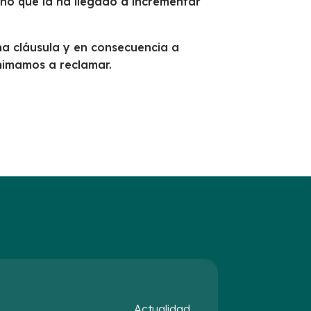
sino que la ha llegado a incrementar
cha cláusula y en consecuencia a
nimamos a reclamar.
Actualidad