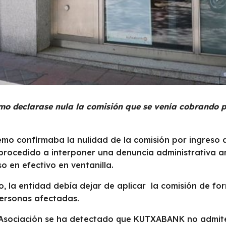
emo declarase nula la comisión que se venía cobrando
mo confirmaba la nulidad de la comisión por ingreso d
cedido a interponer una denuncia administrativa an
so en efectivo en ventanilla.
o, la entidad debía dejar de aplicar la comisión de fo
ersonas afectadas.
Asociación se ha detectado que KUTXABANK no admite 