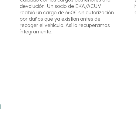
devolución. Un socio de EKA/ACUV
recibió un cargo de 660€ sin autorización
por daños que ya existían antes de
recoger el vehículo. Así lo recuperamos
íntegramente.
l