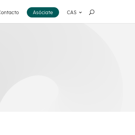
Contacto
Asóciate
CAS