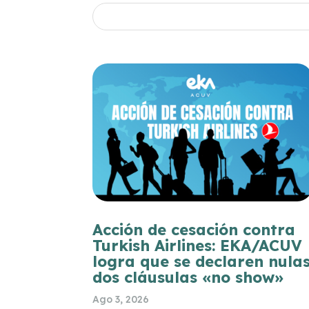
Acción de cesación contra
Turkish Airlines: EKA/ACUV
logra que se declaren nula
dos cláusulas «no show»
Ago 3, 2026