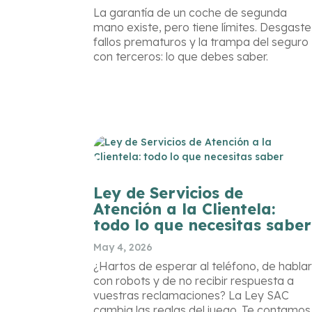
La garantía de un coche de segunda
mano existe, pero tiene límites. Desgaste
fallos prematuros y la trampa del seguro
con terceros: lo que debes saber.
Ley de Servicios de
Atención a la Clientela:
todo lo que necesitas saber
May 4, 2026
¿Hartos de esperar al teléfono, de habla
con robots y de no recibir respuesta a
vuestras reclamaciones? La Ley SAC
cambia las reglas del juego. Te contamos