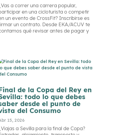
¿Vas a correr una carrera popular,
participar en una cicloturista o competir
en un evento de CrossFit? Inscribirse es
firmar un contrato. Desde EKA/ACUV te
contamos qué revisar antes de pagar y
qué hacer si algo falla.
Final de la Copa del Rey en
Sevilla: todo lo que debes
saber desde el punto de
vista del Consumo
Abr 15, 2026
¿Viajas a Sevilla para la final de Copa?
Entradas, alojamiento, transporte y