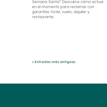
Semana Santa? Descubre cómo actuar
en el momento para reclamar con
garantías: hotel, vuelo, alquiler y
restaurante.
« Entradas más antiguas