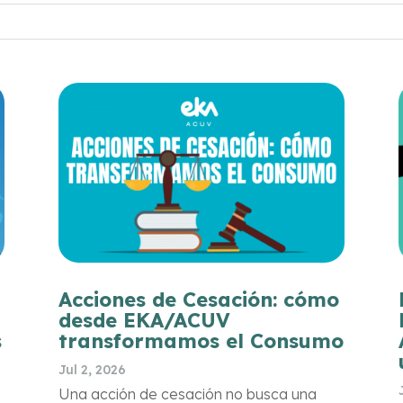
Acciones de Cesación: cómo
desde EKA/ACUV
s
transformamos el Consumo
Jul 2, 2026
Una acción de cesación no busca una