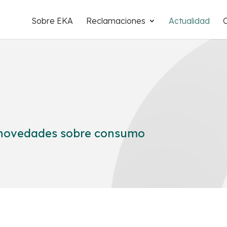
Sobre EKA
Reclamaciones
Actualidad
s novedades sobre consumo