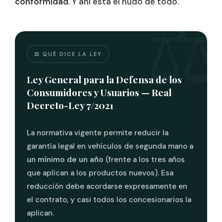
conformidad
. Y ahí está el nudo de todo.
⚖️ QUÉ DICE LA LEY
Ley General para la Defensa de los
Consumidores y Usuarios — Real
Decreto-Ley 7/2021
La normativa vigente permite reducir la
garantía legal en vehículos de segunda mano a
un mínimo de un año
(frente a los tres años
que aplican a los productos nuevos). Esa
reducción debe acordarse expresamente en
el contrato, y casi todos los concesionarios la
aplican.