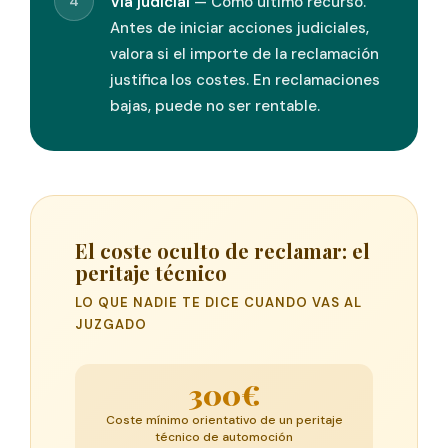
4
Vía judicial
— Como último recurso.
Antes de iniciar acciones judiciales,
valora si el importe de la reclamación
justifica los costes. En reclamaciones
bajas, puede no ser rentable.
El coste oculto de reclamar: el
peritaje técnico
LO QUE NADIE TE DICE CUANDO VAS AL
JUZGADO
300€
Coste mínimo orientativo de un peritaje
técnico de automoción