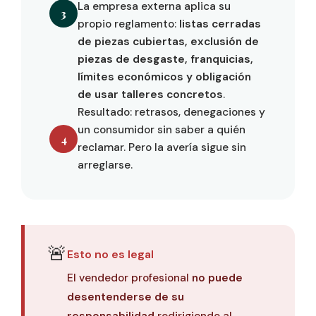
La empresa externa aplica su
3
propio reglamento:
listas cerradas
de piezas cubiertas, exclusión de
piezas de desgaste, franquicias,
límites económicos y obligación
de usar talleres concretos
.
Resultado: retrasos, denegaciones y
un consumidor sin saber a quién
4
reclamar. Pero la avería sigue sin
arreglarse.
🚨
Esto no es legal
El vendedor profesional
no puede
desentenderse de su