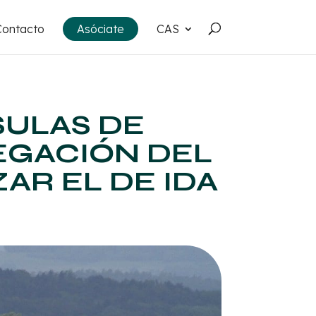
Contacto
Asóciate
CAS
SULAS DE
NEGACIÓN DEL
AR EL DE IDA