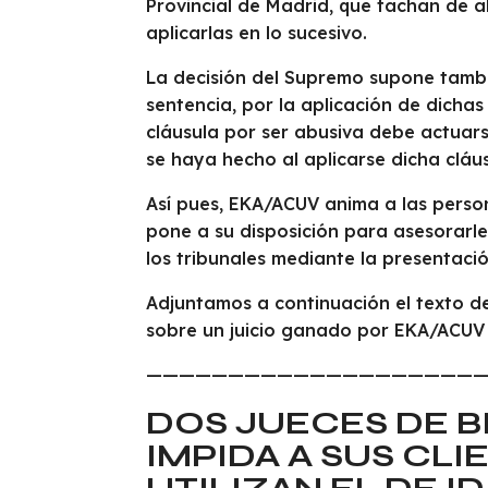
Provincial de Madrid, que tachan de a
aplicarlas en lo sucesivo.
La decisión del Supremo supone tambi
sentencia, por la aplicación de dicha
cláusula por ser abusiva debe actuars
se haya hecho al aplicarse dicha cláus
Así pues, EKA/ACUV anima a las perso
pone a su disposición para asesorarles
los tribunales mediante la presentac
Adjuntamos a continuación el texto de
sobre un juicio ganado por EKA/ACUV 
—————————————————————
DOS JUECES DE B
IMPIDA A SUS CLI
UTILIZAN EL DE I