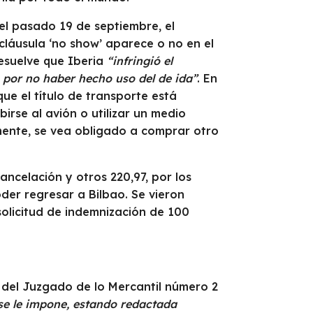
 el pasado 19 de septiembre, el
 cláusula ‘no show’ aparece o no en el
esuelve que Iberia
“infringió el
o por no haber hecho uso del de ida”
. En
que el título de transporte está
rse al avión o utilizar un medio
rmente, se vea obligado a comprar otro
ancelación y otros 220,97, por los
der regresar a Bilbao. Se vieron
 solicitud de indemnización de 100
 del Juzgado de lo Mercantil número 2
 se le impone, estando redactada