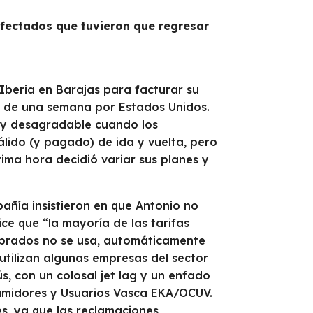
afectados que tuvieron que regresar
 Iberia en Barajas para facturar su
je de una semana por Estados Unidos.
 y desagradable cuando los
álido (y pagado) de ida y vuelta, pero
tima hora decidió variar sus planes y
añía insistieron en que Antonio no
ce que “la mayoría de las tarifas
omprados no se usa, automáticamente
 utilizan algunas empresas del sector
s, con un colosal jet lag y un enfado
sumidores y Usuarios Vasca EKA/OCUV.
es, ya que las reclamaciones