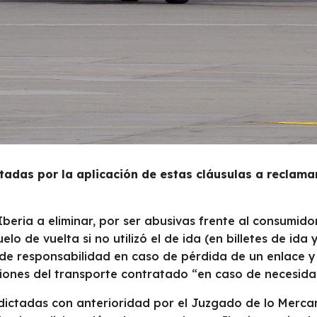
adas por la aplicación de estas cláusulas a reclama
ria a eliminar, por ser abusivas frente al consumidor,
lo de vuelta si no utilizó el de ida (en billetes de ida y
e de responsabilidad en caso de pérdida de un enlace y
ciones del transporte contratado “en caso de necesida
 dictadas con anterioridad por el Juzgado de lo Mercan