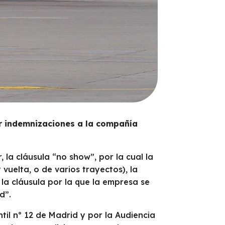
r indemnizaciones a la compañía
 la cláusula “no show”, por la cual la
 vuelta, o de varios trayectos), la
 la cláusula por la que la empresa se
d”.
til nº 12 de Madrid y por la Audiencia