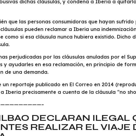
busivas dichas cláusulas, y condena a Iberia a quitarl
én que las personas consumidoras que hayan sufrido pe
s cláusulas pueden reclamar a Iberia una indemnizació
e como si esa cláusula nunca hubiera existido. Dicho 
ula.
nas perjudicadas por las cláusulas anuladas por el Su
 y ayudarles en esa reclamación, en principio de forma
ión de una demanda.
 un reportaje publicado en El Correo en 2014 (reprodu
a Iberia precisamente a cuenta de la cláusula “no sh
—————————–
ILBAO DECLARAN ILEGAL 
ENTES REALIZAR EL VIAJE 
DA