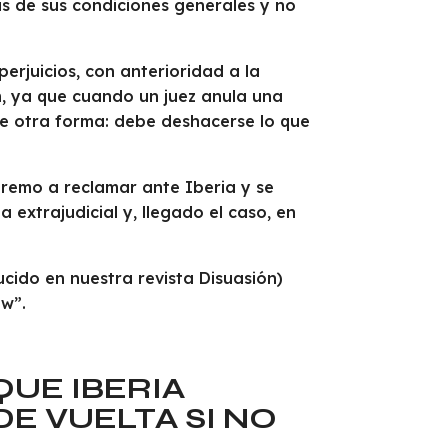
as de sus condiciones generales y no
rjuicios, con anterioridad a la
n, ya que cuando un juez anula una
de otra forma: debe deshacerse lo que
premo a reclamar ante Iberia y se
 extrajudicial y, llegado el caso, en
cido en nuestra revista Disuasión)
ow”.
QUE IBERIA
DE VUELTA SI NO