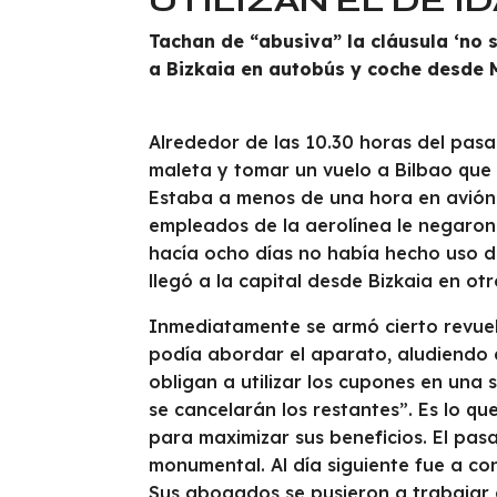
Tachan de “abusiva” la cláusula ‘no 
a Bizkaia en autobús y coche desde 
Alrededor de las 10.30 horas del pasa
maleta y tomar un vuelo a Bilbao que
Estaba a menos de una hora en avión
empleados de la aerolínea le negaron 
hacía ocho días no había hecho uso de
llegó a la capital desde Bizkaia en o
Inmediatamente se armó cierto revuel
podía abordar el aparato, aludiendo a
obligan a utilizar los cupones en un
se cancelarán los restantes”. Es lo q
para maximizar sus beneficios. El pas
monumental. Al día siguiente fue a c
Sus abogados se pusieron a trabajar d