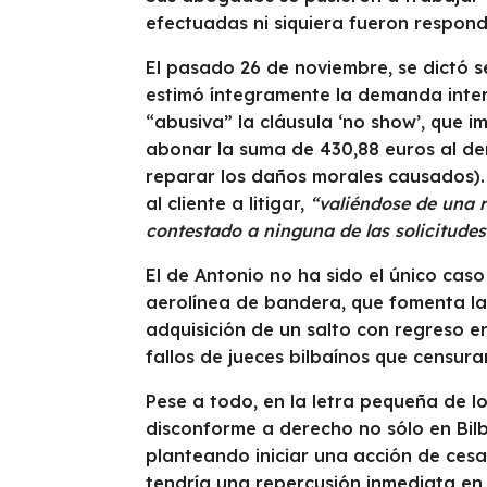
efectuadas ni siquiera fueron respond
El pasado 26 de noviembre, se dictó se
estimó íntegramente la demanda inter
“abusiva” la cláusula ‘no show’, que im
abonar la suma de 430,88 euros al de
reparar los daños morales causados).
al cliente a litigar,
“valiéndose de una r
contestado a ninguna de las solicitudes 
El de Antonio no ha sido el único cas
aerolínea de bandera, que fomenta la
adquisición de un salto con regreso en
fallos de jueces bilbaínos que censura
Pese a todo, en la letra pequeña de lo
disconforme a derecho no sólo en Bil
planteando iniciar una acción de cesa
tendría una repercusión inmediata en