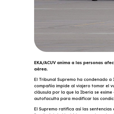
EKA/ACUV anima a las personas afect
aérea.
El Tribunal Supremo ha condenado a Ibe
compañía impide al viajero tomar el vue
cláusula por la que la Iberia se exim
autofaculta para modificar las condi
El Supremo ratifica así las sentencias