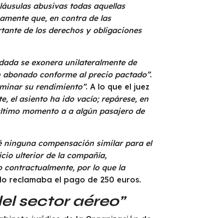
láusulas abusivas todas aquellas
amente que, en contra de las
rtante de los derechos y obligaciones
ndada se exonera unilateralmente de
an abonado conforme al precio pactado”
.
iminar su rendimiento”
. A lo que el juez
e, el asiento ha ido vacío; repárese, en
l último momento a a algún pasajero de
é ninguna compensación similar para el
icio ulterior de la compañía,
o contractualmente, por lo que la
 sólo reclamaba el pago de 250 euros.
el sector aéreo”