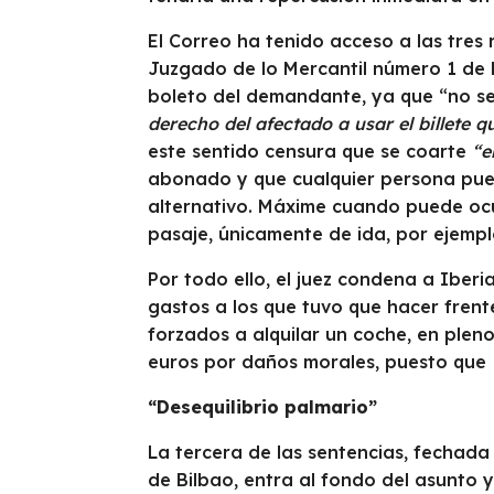
El Correo ha tenido acceso a las tres 
Juzgado de lo Mercantil número 1 de Bi
boleto del demandante, ya que “no se
derecho del afectado a usar el billete 
este sentido censura que se coarte
“e
abonado y que cualquier persona puede
alternativo. Máxime cuando puede ocur
pasaje, únicamente de ida, por ejempl
Por todo ello, el juez condena a Iberi
gastos a los que tuvo que hacer frent
forzados a alquilar un coche, en pleno
euros por daños morales, puesto que
“Desequilibrio palmario”
La tercera de las sentencias, fechada
de Bilbao, entra al fondo del asunto 