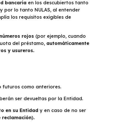
ad bancaria
en los descubiertos tanto
y por lo tanto NULAS, al entender
plía los requisitos exigibles de
 números rojos
(por ejemplo, cuando
cuota del préstamo,
automáticamente
os y usureros.
o futuros como anteriores.
erán ser devueltas por la Entidad.
o en su Entidad
y en caso de no ser
 reclamación
)
.