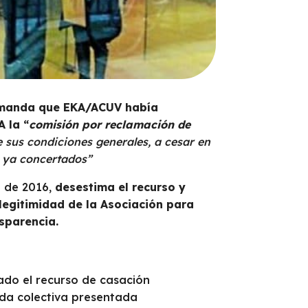
demanda que EKA/ACUV había
A la “
comisión por reclamación de
e sus condiciones generales, a cesar en
s ya concertados”
e de 2016,
desestima el recurso y
legitimidad de la Asociación para
nsparencia.
mado el recurso de casación
nda colectiva presentada