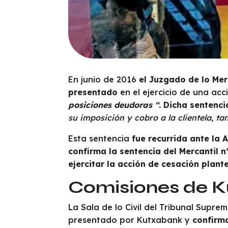
En junio de 2016
el Juzgado de lo Merc
presentado
en el ejercicio de una acc
posiciones deudoras “
.
Dicha senten
su imposición y cobro a la clientela, t
Esta sentencia
fue recurrida ante la 
confirma la sentencia del Mercantil n
ejercitar la acción de cesación plante
Comisiones de K
La Sala de lo Civil del Tribunal Supr
presentado por Kutxabank y
confirm