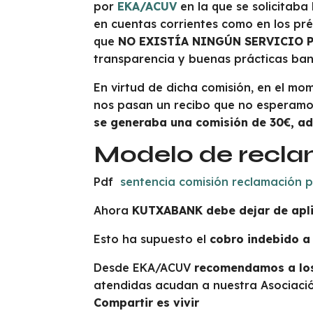
por
EKA/ACUV
en la que se solicitaba
en cuentas corrientes como en los pr
que
NO EXISTÍA NINGÚN SERVICIO 
transparencia y buenas prácticas ban
En virtud de dicha comisión, en el m
nos pasan un recibo que no esperamos
se generaba una comisión de 30€, ad
Modelo de recl
Pdf
sentencia comisión reclamación 
Ahora
KUTXABANK debe dejar de apli
Esto ha supuesto el
cobro indebido a
Desde EKA/ACUV
recomendamos a los
atendidas acudan a nuestra Asociació
Compartir es vivir