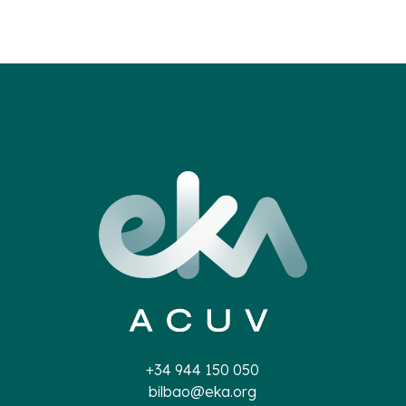
+34 944 150 050
bilbao@eka.org