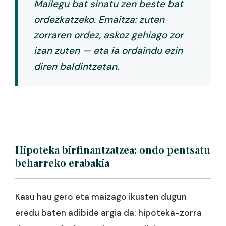
Mailegu bat sinatu zen beste bat
ordezkatzeko. Emaitza: zuten
zorraren ordez, askoz gehiago zor
izan zuten — eta ia ordaindu ezin
diren baldintzetan.
Hipoteka birfinantzatzea: ondo pentsatu
beharreko erabakia
Kasu hau gero eta maizago ikusten dugun
eredu baten adibide argia da: hipoteka-zorra