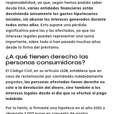
responsabilidad, ya que, según hemos podido saber
desde EKA,
varias entidades financieras están
devolviendo únicamente los gastos hipotecarios
iniciales, sin abonar los intereses generados durante
todos estos años
. Esto supone una pérdida
significativa para las y los afectados, ya que los
intereses legales pueden representar una suma
importante, sobre todo si han pasado muchos años
desde la firma del préstamo.
¿A qué tienen derecho las
personas consumidoras?
El Código Civil, en su artículo 1108, establece que en
caso de reclamación por cantidades indebidamente
pagadas,
las personas afectadas tienen derecho no
solo a la devolución del dinero, sino también a los
intereses legales desde el día que se efectuó el pago
indebido
.
Por lo tanto, si firmaste una hipoteca en el año 2001 y
abonaste 2.000 euros en concepto de gastos