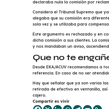
declaraba nula la comisión por reclam
Considera el Tribunal Supremo que ya
alegaba que su comisión era diferente
sola vez y se utilizaba para compensa
Este argumento es rechazado y en con
dicha comisión a sus clientes. La co
y nos mandaban un aviso, ascendiendo
Que no te engañ
Desde EKA/ACUV recomendamos a todas
referencia. En caso de no ser atendi
Hay que señalar que ya son varias las
retirada de efectivo en ventanilla, a
cajero.
Compartir es vivir