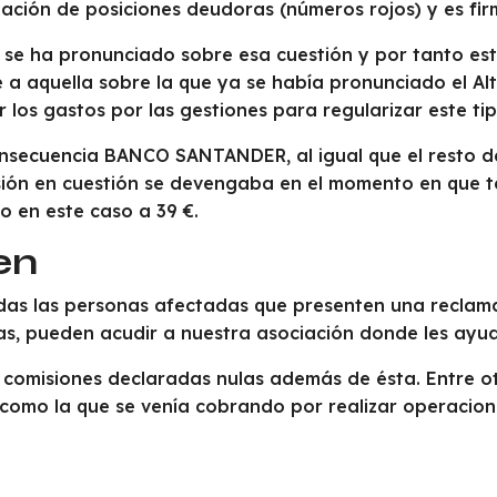
ación de posiciones deudoras (números rojos) y es fir
 se ha pronunciado sobre esa cuestión y por tanto est
 a aquella sobre la que ya se había pronunciado el Al
r los gastos por las gestiones para regularizar este ti
secuencia BANCO SANTANDER, al igual que el resto de
misión en cuestión se devengaba en el momento en que
 en este caso a 39 €.
en
 las personas afectadas que presenten una reclamaci
das, pueden acudir a nuestra asociación donde les ayu
 comisiones declaradas nulas además de ésta. Entre ot
sí como la que se venía cobrando por realizar operaci