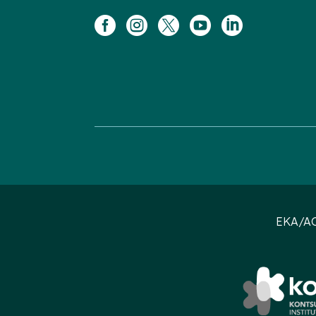





EKA/AC