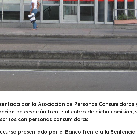
ntada por la Asociación de Personas Consumidoras y
ión de cesación frente al cobro de dicha comisión, so
uscritos con personas consumidoras.
recurso presentado por el Banco frente a la Sentencia 