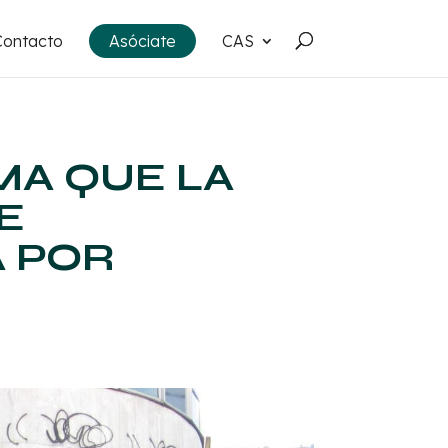
Contacto
Asóciate
CAS
MA QUE LA
E
A POR