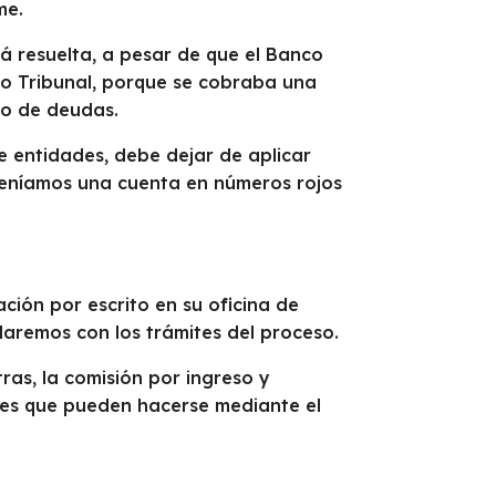
me.
á resuelta, a pesar de que el Banco
to Tribunal, porque se cobraba una
po de deudas.
 entidades, debe dejar de aplicar
 teníamos una cuenta en números rojos
ón por escrito en su oficina de
daremos con los trámites del proceso.
ras, la comisión por ingreso y
ones que pueden hacerse mediante el