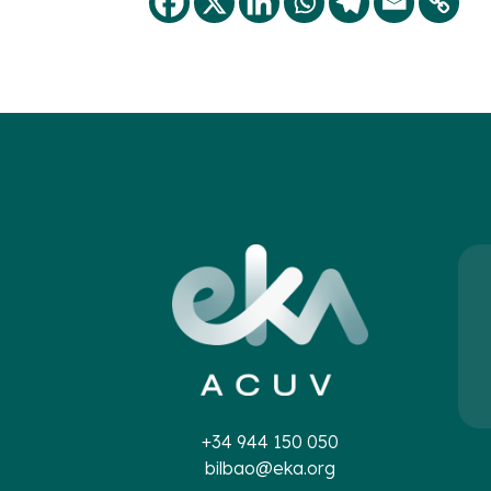
+34 944 150 050
bilbao@eka.org