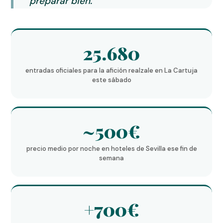
preparar bien.
25.680
entradas oficiales para la afición realzale en La Cartuja
este sábado
~500€
precio medio por noche en hoteles de Sevilla ese fin de
semana
+700€