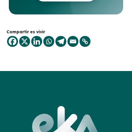
Compartir es vivir