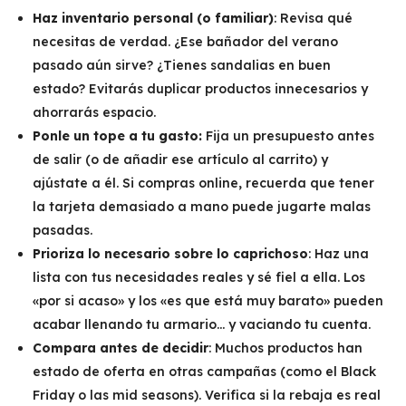
Haz inventario personal (o familiar)
: Revisa qué
necesitas de verdad. ¿Ese bañador del verano
pasado aún sirve? ¿Tienes sandalias en buen
estado? Evitarás duplicar productos innecesarios y
ahorrarás espacio.
Ponle un tope a tu gasto:
Fija un presupuesto antes
de salir (o de añadir ese artículo al carrito) y
ajústate a él. Si compras online, recuerda que tener
la tarjeta demasiado a mano puede jugarte malas
pasadas.
Prioriza lo necesario sobre lo caprichoso
: Haz una
lista con tus necesidades reales y sé fiel a ella. Los
«por si acaso» y los «es que está muy barato» pueden
acabar llenando tu armario… y vaciando tu cuenta.
Compara antes de decidir
: Muchos productos han
estado de oferta en otras campañas (como el Black
Friday o las mid seasons). Verifica si la rebaja es real