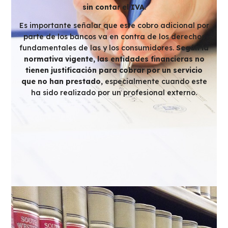
sin contar el IVA
.
Es importante señalar que este cobro adicional por
parte de los bancos va en contra de los derechos
fundamentales de las y los consumidores.
Según la
normativa vigente, las entidades financieras no
tienen justificación para cobrar por un servicio
que no han prestado
, especialmente cuando este
ha sido realizado por un profesional externo.