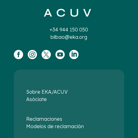
+34 944 150 050
bilbao@eka.org





Sobre EKA/ACUV
Asóciate
Reclamaciones
Modelos de reclamación