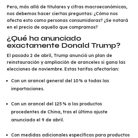
Pero, más allá de titulares y cifras macroeconómicas,
nos debemos hacer ciertas preguntas: ¿Cómo nos
afecta esto como personas consumidoras? ¿Se notará
en el precio de aquello que compramos?
¿Qué ha anunciado
exactamente Donald Trump?
El pasado 2 de abril, Trump anunció un plan de
reinstauración y ampliación de aranceles si gana las
elecciones de noviembre. Estas tarifas afectarían:
Con un arancel general del 10 % a todas las
importaciones.
Con un arancel del 125 % a los productos
procedentes de China, tras el último ajuste
anunciado el 9 de abril.
Con medidas adicionales específicas para productos