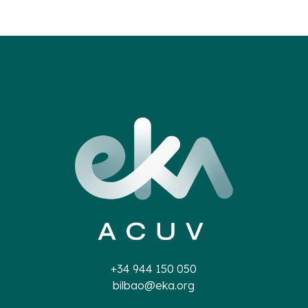
+34 944 150 050
bilbao@eka.org