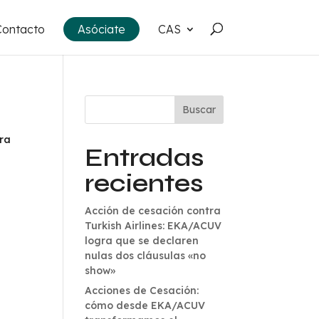
Contacto
Asóciate
CAS
Buscar
ara
Entradas
recientes
Acción de cesación contra
Turkish Airlines: EKA/ACUV
logra que se declaren
nulas dos cláusulas «no
show»
Acciones de Cesación:
cómo desde EKA/ACUV