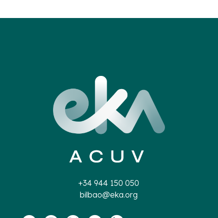
+34 944 150 050
bilbao@eka.org