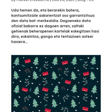
Uda hemen da, eta berarekin batera,
kontsumitzaile askorentzat oso garrantzitsua
den data bat: merkealdia. Dagoeneko data
ofizial bakarra ez dagoen arren, saltoki
gehienak beherapenen kartelak eskegitzen hasi
dira, eskaintza, ganga eta tentazioen asteei
hasiera...