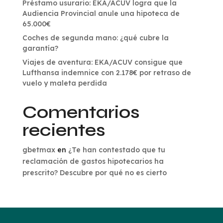
Préstamo usurario: EKA/ACUV logra que la
Audiencia Provincial anule una hipoteca de
65.000€
Coches de segunda mano: ¿qué cubre la
garantía?
Viajes de aventura: EKA/ACUV consigue que
Lufthansa indemnice con 2.178€ por retraso de
vuelo y maleta perdida
Comentarios
recientes
gbetmax
en
¿Te han contestado que tu
reclamación de gastos hipotecarios ha
prescrito? Descubre por qué no es cierto