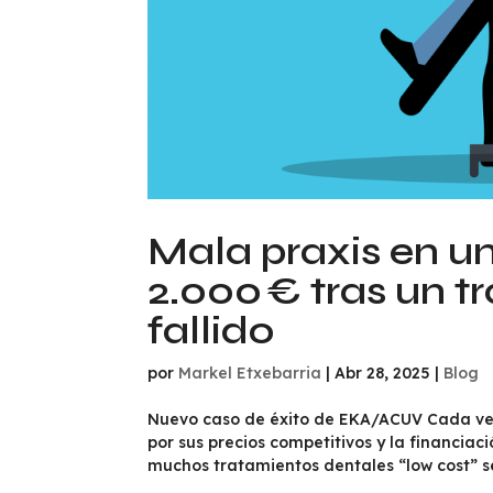
Mala praxis en un
2.000 € tras un 
fallido
por
Markel Etxebarria
|
Abr 28, 2025
|
Blog
Nuevo caso de éxito de EKA/ACUV Cada ve
por sus precios competitivos y la financiaci
muchos tratamientos dentales “low cost” se