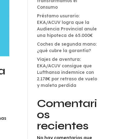
transformamos el
Consumo
Préstamo usurario:
EKA/ACUV logra que la
Audiencia Provincial anule
una hipoteca de 65.000€
Coches de segunda mano:
¿qué cubre la garantía?
Viajes de aventura:
EKA/ACUV consigue que
a
Lufthansa indemnice con
2.178€ por retraso de vuelo
y maleta perdida
Comentari
os
nas
recientes
No hay comentarios que