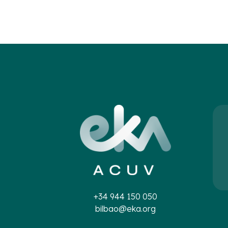
+34 944 150 050
bilbao@eka.org