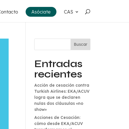
Contacto
Asóciate
CAS
Buscar
Entradas
recientes
Acción de cesación contra
Turkish Airlines: EKA/ACUV
logra que se declaren
nulas dos cláusulas «no
show»
Acciones de Cesación:
cómo desde EKA/ACUV