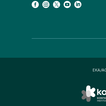





EKA/AC