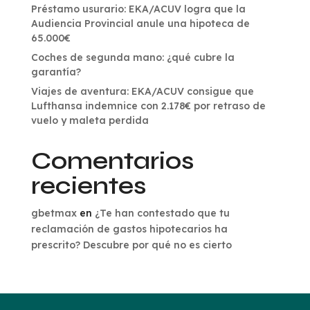
Préstamo usurario: EKA/ACUV logra que la
Audiencia Provincial anule una hipoteca de
65.000€
Coches de segunda mano: ¿qué cubre la
garantía?
Viajes de aventura: EKA/ACUV consigue que
Lufthansa indemnice con 2.178€ por retraso de
vuelo y maleta perdida
Comentarios
recientes
gbetmax
en
¿Te han contestado que tu
reclamación de gastos hipotecarios ha
prescrito? Descubre por qué no es cierto