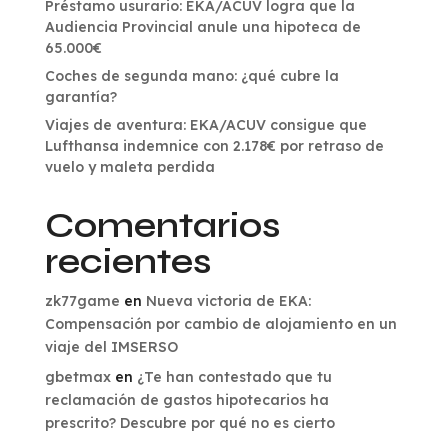
Préstamo usurario: EKA/ACUV logra que la
Audiencia Provincial anule una hipoteca de
65.000€
Coches de segunda mano: ¿qué cubre la
garantía?
Viajes de aventura: EKA/ACUV consigue que
Lufthansa indemnice con 2.178€ por retraso de
vuelo y maleta perdida
Comentarios
recientes
zk77game
en
Nueva victoria de EKA:
Compensación por cambio de alojamiento en un
viaje del IMSERSO
gbetmax
en
¿Te han contestado que tu
reclamación de gastos hipotecarios ha
prescrito? Descubre por qué no es cierto