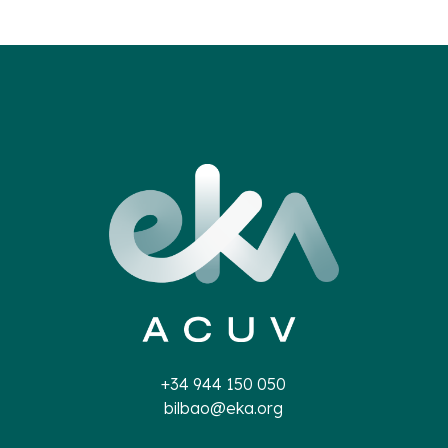
+34 944 150 050
bilbao@eka.org